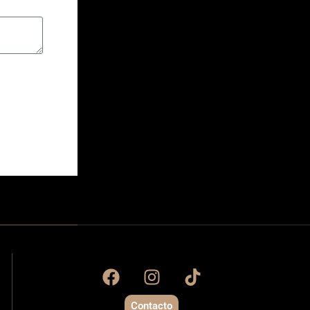
Contacto