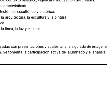
tica: contexto histórico, vigencia y motivación del creador.
 características.
ectónico, escultórico y pictórico.
 arquitectura, la escultura y la pintura.
ica.
línea, la luz y el color.
oyadas con presentaciones visuales, análisis guiado de imágene
ca. Se fomenta la participación activa del alumnado y el análisis