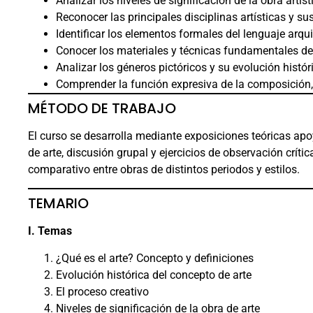
Analizar los niveles de significación de la obra artís
Reconocer las principales disciplinas artísticas y sus
Identificar los elementos formales del lenguaje arquit
Conocer los materiales y técnicas fundamentales de la
Analizar los géneros pictóricos y su evolución histór
Comprender la función expresiva de la composición, la 
MÉTODO DE TRABAJO
El curso se desarrolla mediante exposiciones teóricas ap
de arte, discusión grupal y ejercicios de observación críti
comparativo entre obras de distintos periodos y estilos.
TEMARIO
I. Temas
¿Qué es el arte? Concepto y definiciones
Evolución histórica del concepto de arte
El proceso creativo
Niveles de significación de la obra de arte