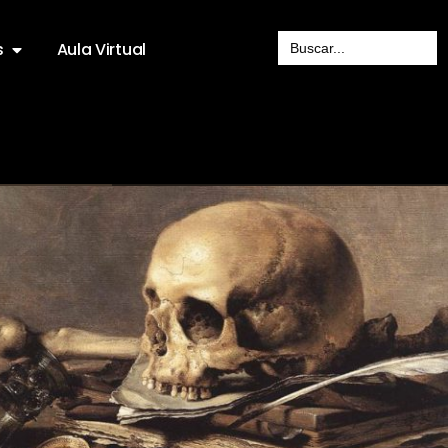
Search
s
Aula Virtual
for: