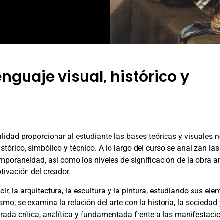
guaje visual, histórico y
lidad proporcionar al estudiante las bases teóricas y visuales 
órico, simbólico y técnico. A lo largo del curso se analizan las
poraneidad, así como los niveles de significación de la obra art
otivación del creador.
ecir, la arquitectura, la escultura y la pintura, estudiando sus el
mo, se examina la relación del arte con la historia, la sociedad 
mirada crítica, analítica y fundamentada frente a las manifestaci