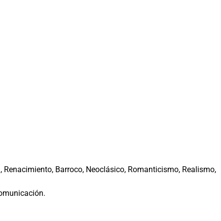
, Renacimiento, Barroco, Neoclásico, Romanticismo, Realismo,
comunicación.