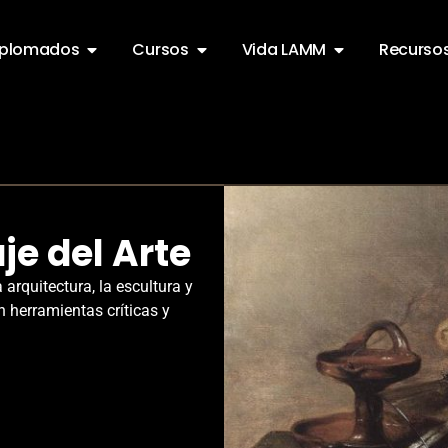
iplomados
Cursos
Vida LAMM
Recurso
je del Arte
 arquitectura, la escultura y
 herramientas críticas y