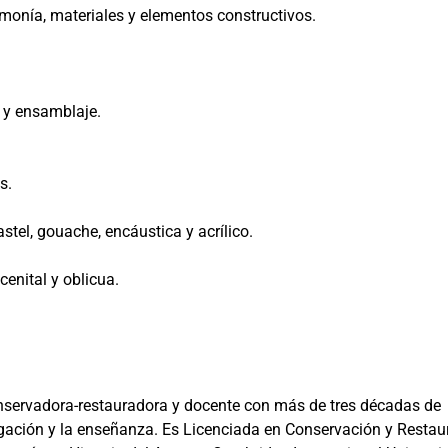
armonía, materiales y elementos constructivos.
 y ensamblaje.
s.
astel, gouache, encáustica y acrílico.
cenital y oblicua.
conservadora-restauradora y docente con más de tres décadas de
stigación y la enseñanza. Es Licenciada en Conservación y Restau