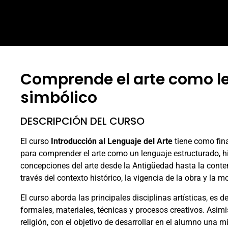
Comprende el arte como len
simbólico
DESCRIPCIÓN DEL CURSO
El curso
Introducción al Lenguaje del Arte
tiene como fina
para comprender el arte como un lenguaje estructurado, hist
concepciones del arte desde la Antigüedad hasta la contem
través del contexto histórico, la vigencia de la obra y la m
El curso aborda las principales disciplinas artísticas, es d
formales, materiales, técnicas y procesos creativos. Asimis
religión, con el objetivo de desarrollar en el alumno una 