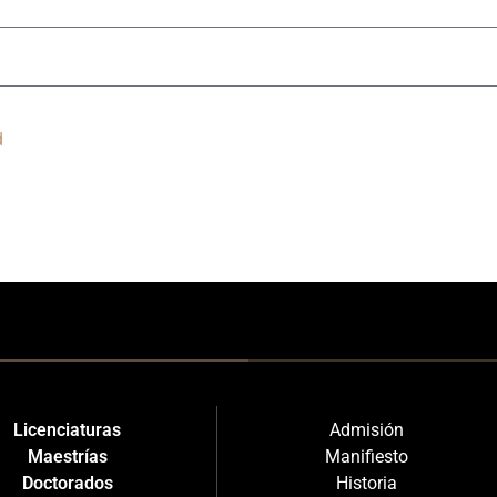
d
Licenciaturas
Admisión
Maestrías
Manifiesto
Doctorados
Historia