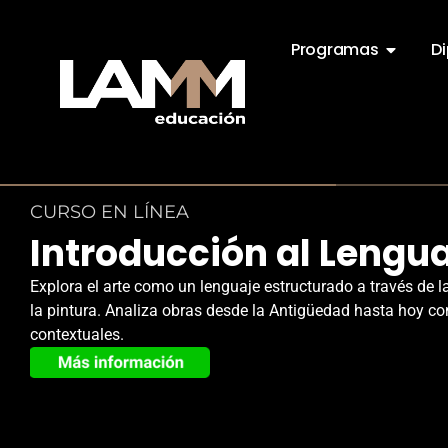
Programas
D
CURSO EN LÍNEA
Introducción al Lengua
Explora el arte como un lenguaje estructurado a través de la
la pintura. Analiza obras desde la Antigüedad hasta hoy con
contextuales.