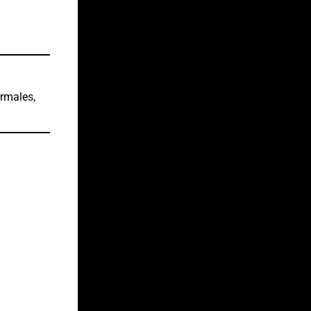
ormales,