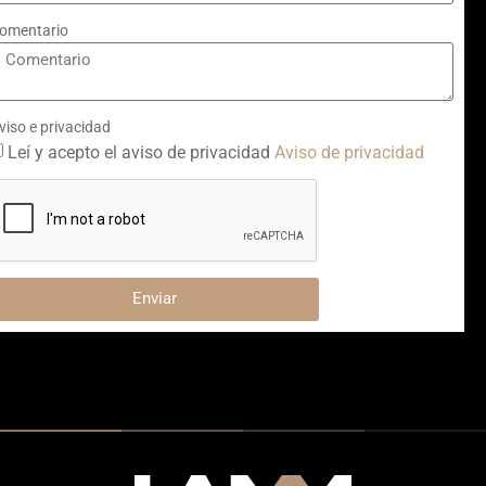
omentario
viso e privacidad
Leí y acepto el aviso de privacidad
Aviso de privacidad
Enviar