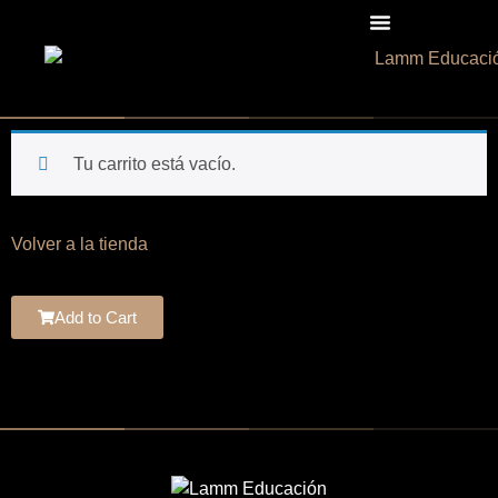
Tu carrito está vacío.
Volver a la tienda
Add to Cart