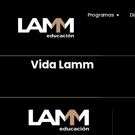
Programas
D
Vida Lamm