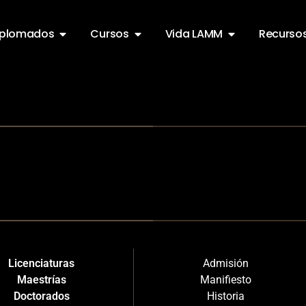
iplomados
Cursos
Vida LAMM
Recurso
Licenciaturas
Admisión
Maestrías
Manifiesto
Doctorados
Historia