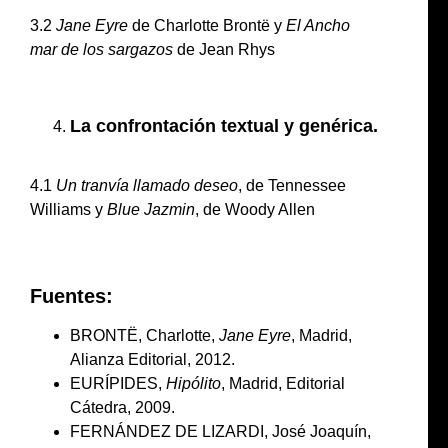
3.2
Jane Eyre
de Charlotte Brontë y
El Ancho
mar de los sargazos
de Jean Rhys
La confrontación textual y genérica.
4.1
Un tranvía llamado deseo
, de Tennessee
Williams y
Blue Jazmin
, de Woody Allen
Fuentes:
BRONTË, Charlotte,
Jane Eyre
, Madrid,
Alianza Editorial, 2012.
EURÍPIDES,
Hipólito
, Madrid, Editorial
Cátedra, 2009.
FERNÁNDEZ DE LIZARDI, José Joaquín,