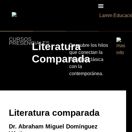
CURSOS
PRESENCIALES
Literatura
Descubre los hilos
que conectan la
Comparada
literatura clásica
con la
contemporánea.
Literatura comparada
Dr. Abraham Miguel Domínguez