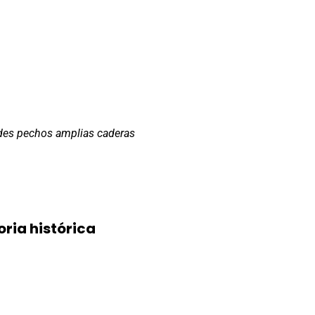
andes pechos amplias caderas
ria histórica