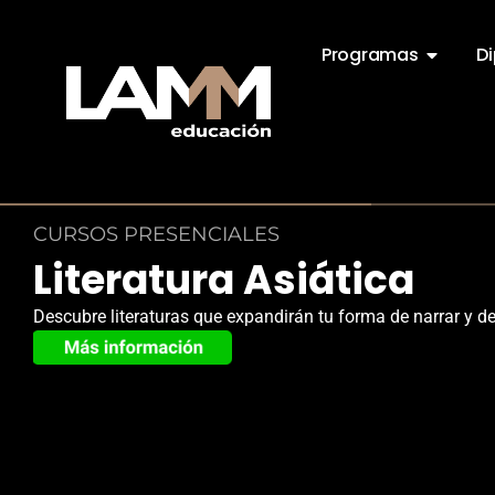
Programas
D
CURSOS PRESENCIALES
Literatura Asiática
Descubre literaturas que expandirán tu forma de narrar y d