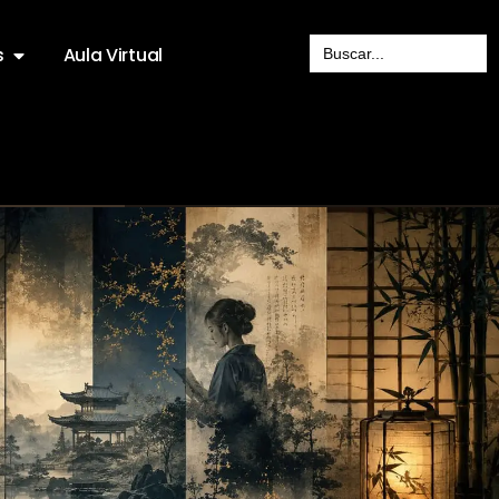
Search
s
Aula Virtual
for: