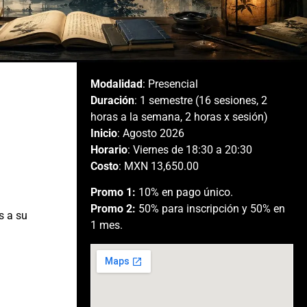
Modalidad
: Presencial
Duración
: 1 semestre (16 sesiones, 2
horas a la semana, 2 horas x sesión)
Inicio
: Agosto 2026
Horario
:
Viernes de 18:30 a 20:30
Costo
: MXN 13,650.00
Promo 1:
10% en pago único.
Promo 2:
50% para inscripción y 50% en
s a su
1 mes.