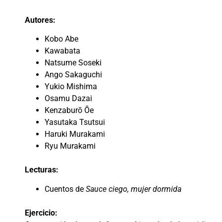
Autores:
Kobo Abe
Kawabata
Natsume Soseki
Ango Sakaguchi
Yukio Mishima
Osamu Dazai
Kenzaburō Ōe
Yasutaka Tsutsui
Haruki Murakami
Ryu Murakami
Lecturas:
Cuentos de
Sauce ciego, mujer dormida
Ejercicio: