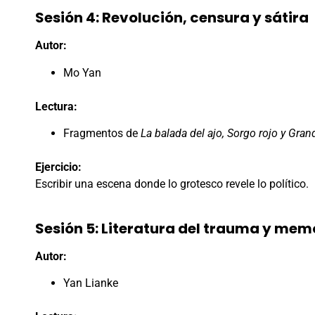
Sesión 4: Revolución, censura y sátira
Autor:
Mo Yan
Lectura:
Fragmentos de
La balada del ajo, Sorgo rojo y Gr
Ejercicio:
Escribir una escena donde lo grotesco revele lo político.
Sesión 5: Literatura del trauma y memo
Autor:
Yan Lianke