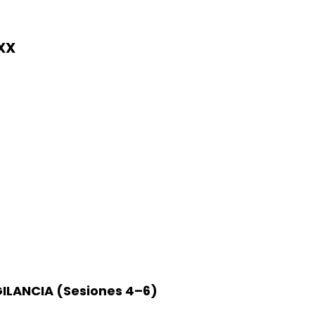
 XX
GILANCIA (Sesiones 4–6)