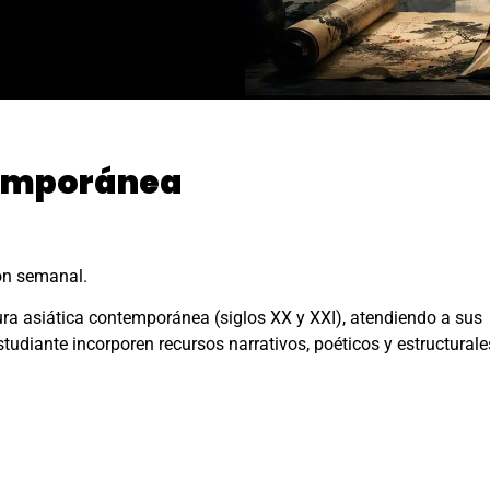
temporánea
ión semanal.
ratura asiática contemporánea (siglos XX y XXI), atendiendo a sus
estudiante incorporen recursos narrativos, poéticos y estructurale