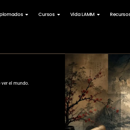
iplomados
Cursos
Vida LAMM
Recurso
e ver el mundo.