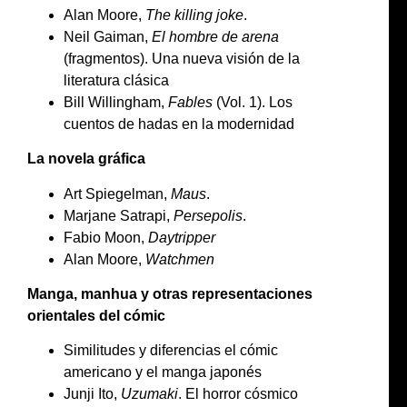
Alan Moore,
The killing joke
.
Neil Gaiman,
El hombre de arena
(fragmentos). Una nueva visión de la
literatura clásica
Bill Willingham,
Fables
(Vol. 1). Los
cuentos de hadas en la modernidad
La novela gráfica
Art Spiegelman,
Maus
.
Marjane Satrapi,
Persepolis
.
Fabio Moon,
Daytripper
Alan Moore,
Watchmen
Manga, manhua y otras representaciones
orientales del cómic
Similitudes y diferencias el cómic
americano y el manga japonés
Junji Ito,
Uzumaki
. El horror cósmico