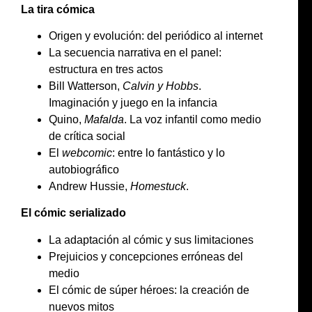
La tira cómica
Origen y evolución: del periódico al internet
La secuencia narrativa en el panel:
estructura en tres actos
Bill Watterson,
Calvin y Hobbs
.
Imaginación y juego en la infancia
Quino,
Mafalda
. La voz infantil como medio
de crítica social
El
webcomic
: entre lo fantástico y lo
autobiográfico
Andrew Hussie,
Homestuck
.
El cómic serializado
La adaptación al cómic y sus limitaciones
Prejuicios y concepciones erróneas del
medio
El cómic de súper héroes: la creación de
nuevos mitos