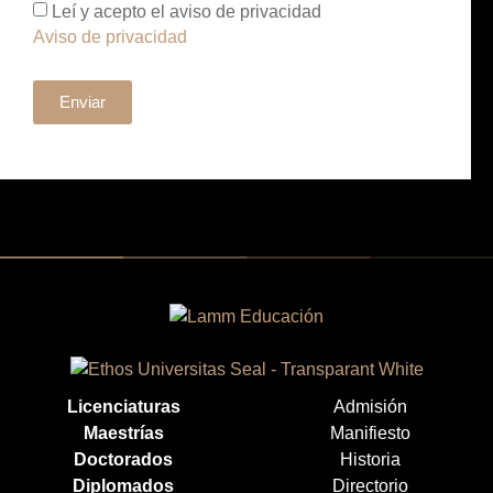
Leí y acepto el aviso de privacidad
Aviso de privacidad
Enviar
Licenciaturas
Admisión
Maestrías
Manifiesto
Doctorados
Historia
Diplomados
Directorio