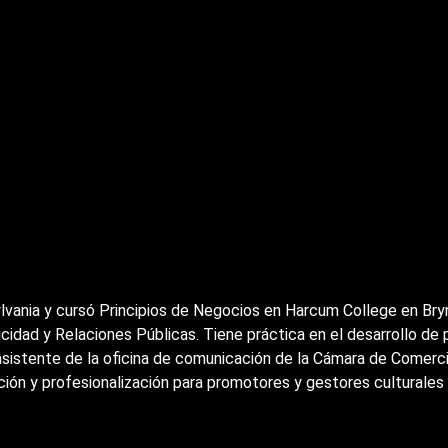
ylvania y cursó Principios de Negocios en Harcum College en Br
cidad y Relaciones Públicas. Tiene práctica en el desarrollo de 
asistente de la oficina de comunicación de la Cámara de Comerci
ación y profesionalización para promotores y gestores cultural