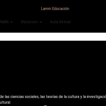
LAMM
Recursos
Aula Virtual
las ciencias sociales, las teorías de la cultura y la investigació
ltural.