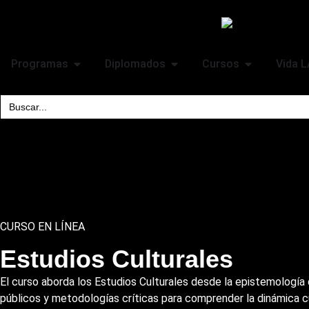
Programas
Diplomados
Cursos
Vida 
Search
for:
CURSO EN LÍNEA
Estudios Culturales
El curso aborda los Estudios Culturales desde la epistemología de 
públicos y metodologías críticas para comprender la dinámica cu