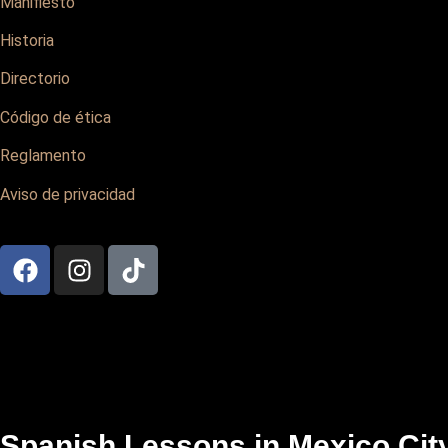
Manifiesto
Historia
Directorio
Código de ética
Reglamento
Aviso de privacidad
Spanish Lessons in Mexico City