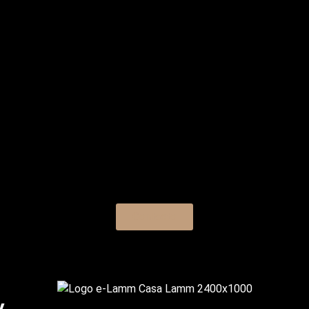
Contacto
​