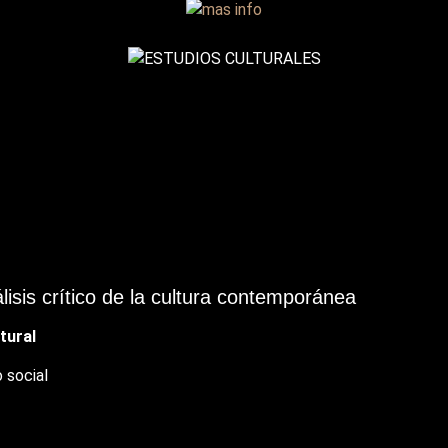
isis crítico de la cultura contemporánea
ultural
o social