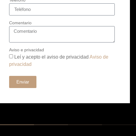
Comentario
Aviso e privacidad
Leí y acepto el aviso de privacidad
Aviso de
privacidad
Enviar