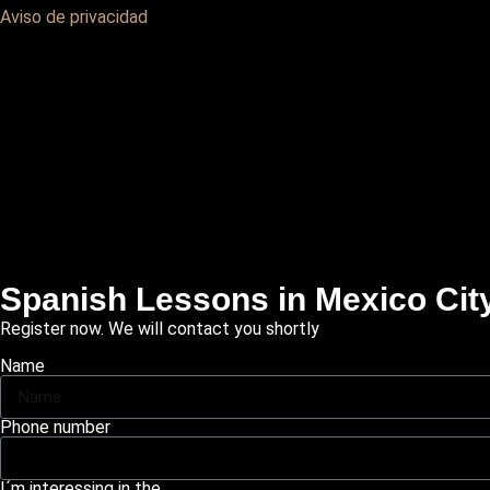
Aviso de privacidad
Spanish Lessons in Mexico City
Register now. We will contact you shortly
Name
Phone number
I´m interessing in the