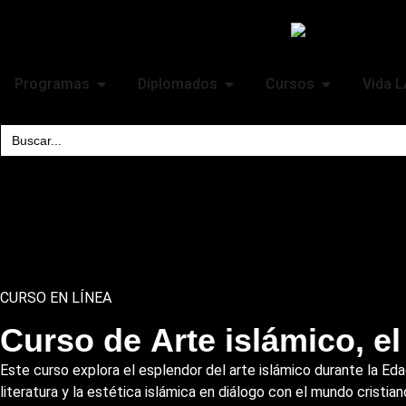
Programas
Diplomados
Cursos
Vida 
Search
for:
CURSO EN LÍNEA
Curso de Arte islámico, el
Este curso explora el esplendor del arte islámico durante la Eda
literatura y la estética islámica en diálogo con el mundo cristia