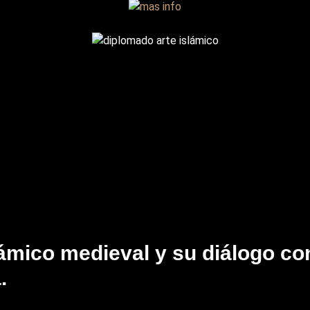
lámico medieval y su diálogo con
.