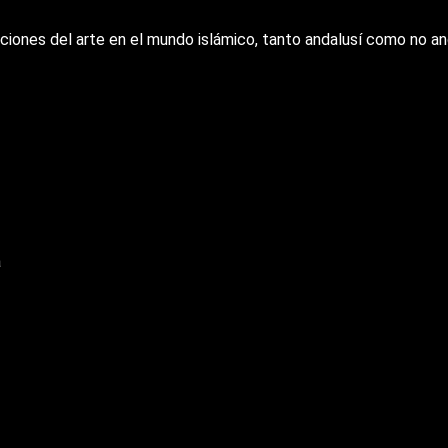
taciones del arte en el mundo islámico, tanto andalusí como no a
a