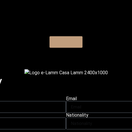
Contacto
​
Email
Nationality