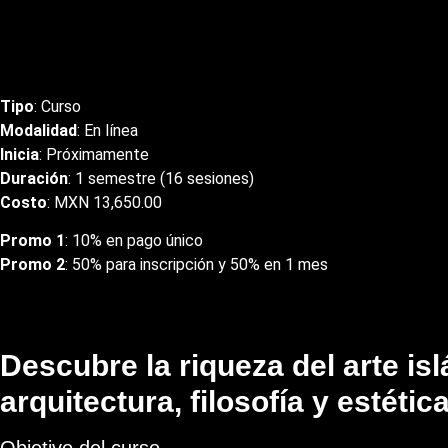
Tipo
: Curso
Modalidad
: En línea
Inicia
: Próximamente
Duración
: 1 semestre (16 sesiones)
Costo
: MXN 13,650.00
Promo 1
: 10% en pago único
Promo 2
: 50% para inscripción y 50% en 1 mes
Descubre la riqueza del arte is
arquitectura, filosofía y estética
Objetivo del curso