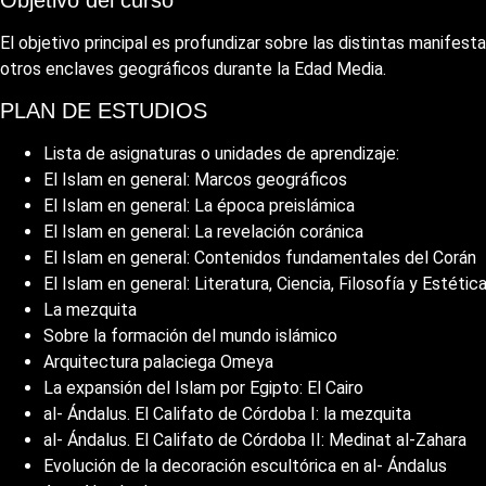
El objetivo principal es profundizar sobre las distintas manifes
otros enclaves geográficos durante la Edad Media.
PLAN DE ESTUDIOS
Lista de asignaturas o unidades de aprendizaje:
El Islam en general: Marcos geográficos
El Islam en general: La época preislámica
El Islam en general: La revelación coránica
El Islam en general: Contenidos fundamentales del Corán
El Islam en general: Literatura, Ciencia, Filosofía y Estétic
La mezquita
Sobre la formación del mundo islámico
Arquitectura palaciega Omeya
La expansión del Islam por Egipto: El Cairo
al- Ándalus. El Califato de Córdoba I: la mezquita
al- Ándalus. El Califato de Córdoba II: Medinat al-Zahara
Evolución de la decoración escultórica en al- Ándalus