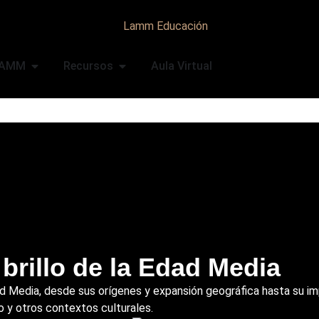
LAMM
Recursos
Aula Virtual
 brillo de la Edad Media
d Media, desde sus orígenes y expansión geográfica hasta su impa
no y otros contextos culturales.