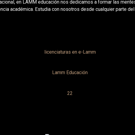
acional, en LAMM educación nos dedicamos a formar las mentes 
lencia académica. Estudia con nosotros desde cualquier parte d