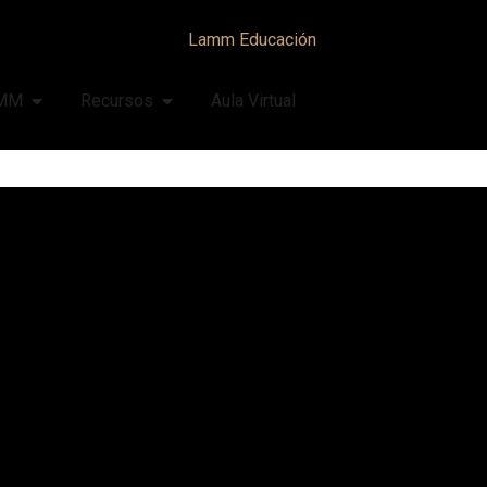
AMM
Recursos
Aula Virtual